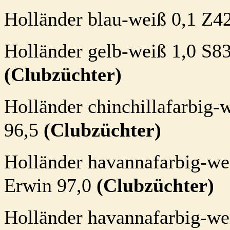
Holländer blau-weiß 0,1 Z4
Holländer gelb-weiß 1,0 S837
(Clubzüchter)
Holländer chinchillafarbig-
96,5
(Clubzüchter)
Holländer havannafarbig-we
Erwin 97,0
(Clubzüchter)
Holländer havannafarbig-we