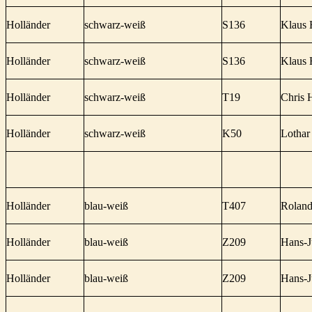
Holländer
schwarz-weiß
S136
Klaus 
Holländer
schwarz-weiß
S136
Klaus 
Holländer
schwarz-weiß
T19
Chris 
Holländer
schwarz-weiß
K50
Lothar
Holländer
blau-weiß
T407
Roland
Holländer
blau-weiß
Z209
Hans-J
Holländer
blau-weiß
Z209
Hans-J