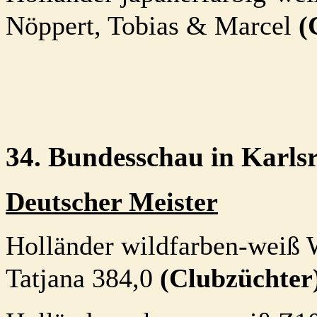
Nöppert, Tobias & Marcel
(
34. Bundesschau in Karls
Deutscher Meister
Holländer wildfarben-wei
Tatjana 384,0
(Clubzüchter