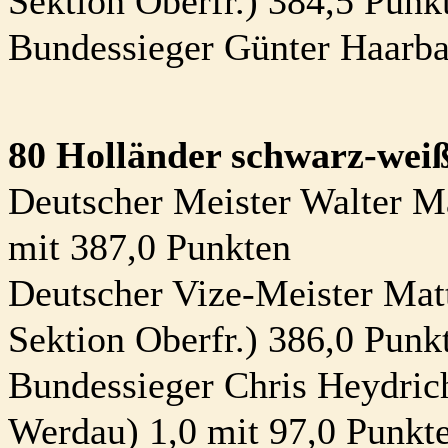
Sektion Oberfr.) 384,5 Punk
Bundessieger Günter Haarba
80 Holländer schwarz-wei
Deutscher Meister Walter 
mit 387,0 Punkten
Deutscher Vize-Meister Mat
Sektion Oberfr.) 386,0 Punk
Bundessieger Chris Heydric
Werdau) 1,0 mit 97,0 Punkt