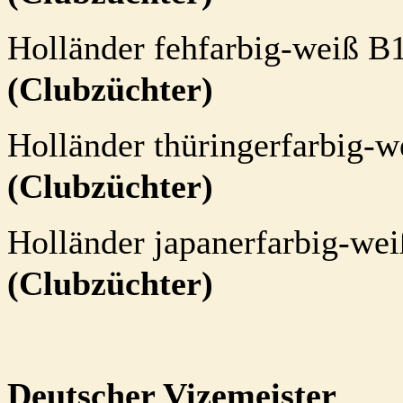
Holländer fehfarbig-weiß 
(Clubzüchter)
Holländer thüringerfarbig-w
(Clubzüchter)
Holländer japanerfarbig-we
(Clubzüchter)
Deutscher Vizemeister