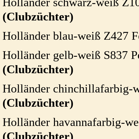
Holländer schwarz-weiß Z10
(Clubzüchter)
Holländer blau-weiß Z427 F
Holländer gelb-weiß S837 Per
(Clubzüchter)
Holländer chinchillafarbig-
(Clubzüchter)
Holländer havannafarbig-we
(Clubzüchter)