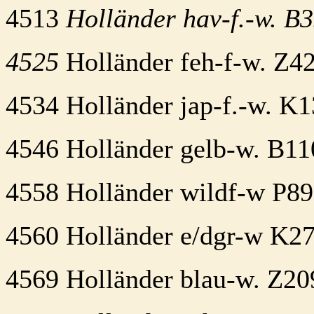
4513
Holländer hav-f.-w. B
4525
Holländer feh-f-w. Z4
4534 Holländer jap-f.-w. K1
4546 Holländer gelb-w. B11
4558 Holländer wildf-w P89
4560 Holländer e/dgr-w K27
4569 Holländer blau-w. Z20