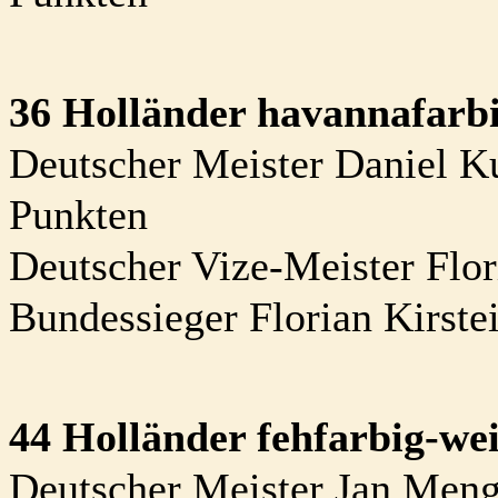
36 Holländer havannafarb
Deutscher Meister Daniel Ku
Punkten
Deutscher Vize-Meister Flor
Bundessieger Florian Kirste
44 Holländer fehfarbig-we
Deutscher Meister Jan Meng