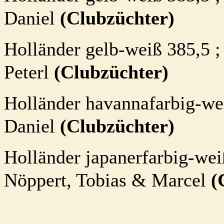
Daniel
(Clubzüchter)
Holländer gelb-weiß 3
85,5
;
Peterl
(Clubzüchter)
Holländer havannafarbig-we
Daniel
(Clubzüchter)
Holländer japanerfarbig-wei
Nöppert, Tobias & Marcel
(