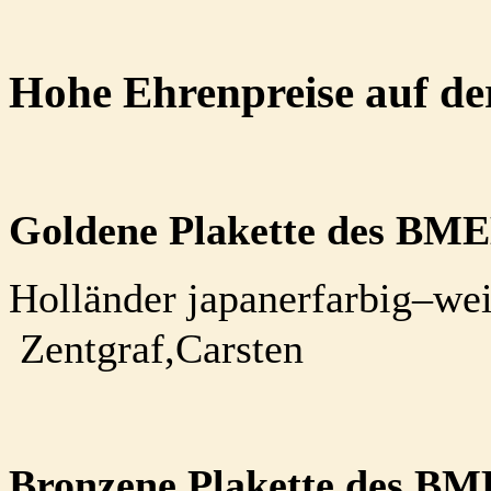
Hohe Ehrenpreise auf de
Goldene Plakette des BM
Holländer japanerfarbig–
Zentgraf,Carsten
Bronzene Plakette des B