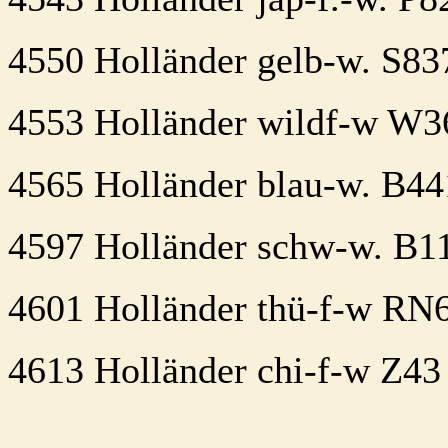
4550 Holländer gelb-w. S837
4553 Holländer wildf-w W3
4565 Holländer blau-w. B44
4597 Holländer schw-w. B1
4601 Holländer thü-f-w RN6
4613 Holländer chi-f-w Z4