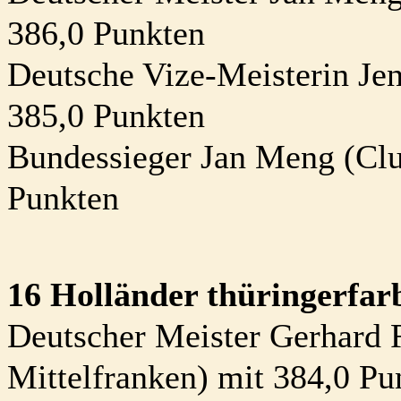
386,0 Punkten
Deutsche Vize-Meisterin Je
385,0 Punkten
Bundessieger Jan Meng (Clu
Punkten
16 Holländer thüringerfar
Deutscher Meister Gerhard 
Mittelfranken) mit 384,0 Pu