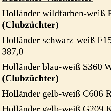
Holländer wildfarben-weiß 
(Clubzüchter)
Holländer schwarz-weiß F15
387,0
Holländer blau-weiß S360 W
(Clubzüchter)
Holländer gelb-weiß C606 
Holländer gelb-weiß G209 