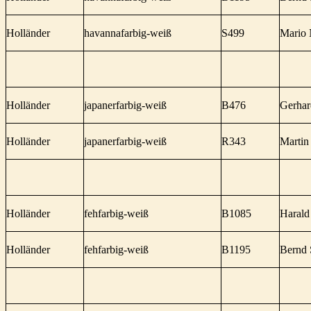
Holländer
havannafarbig-weiß
S499
Mario 
Holländer
japanerfarbig-weiß
B476
Gerhar
Holländer
japanerfarbig-weiß
R343
Martin
Holländer
fehfarbig-weiß
B1085
Harald
Holländer
fehfarbig-weiß
B1195
Bernd