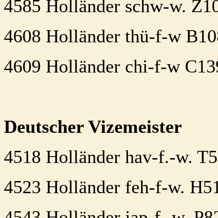
4585 Holländer schw-w. Z1
4608 Holländer thü-f-w B1
4609 Holländer chi-f-w C13
Deutscher Vizemeister
4518 Holländer hav-f.-w. T
4523 Holländer feh-f-w. H
4543 Holländer jap-f.-w. P8