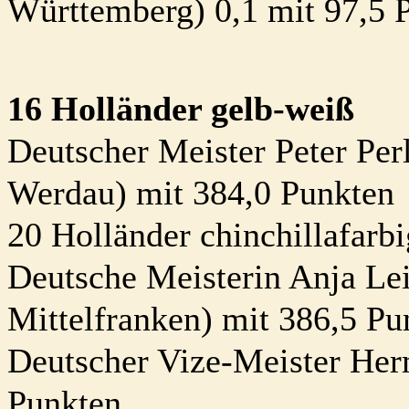
Württemberg) 0,1 mit 97,5 
16 Holländer gelb-weiß
Deutscher Meister Peter Per
Werdau) mit 384,0 Punkten
20 Holländer chinchillafarb
Deutsche Meisterin Anja Le
Mittelfranken) mit 386,5 Pu
Deutscher Vize-Meister Her
Punkten