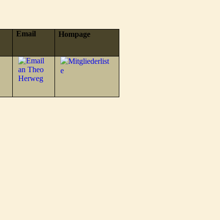
Email
Hompage