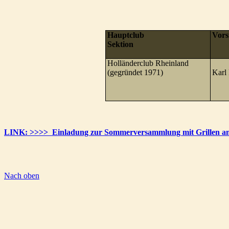
Hauptclub
Vors
Sektion
Holländerclub Rheinland
(gegründet 1971)
Karl
LINK: >>>> Einladung zur Sommerversammlung mit Grillen am 
Nach oben