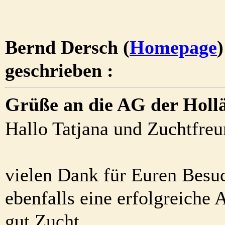
Bernd Dersch (
Homepage
geschrieben :
Grüße an die AG der Holl
Hallo Tatjana und Zuchtfre
vielen Dank für Euren Besu
ebenfalls eine erfolgreiche 
gut Zucht.