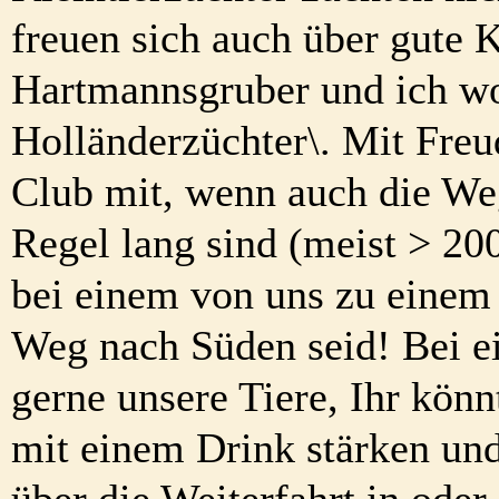
freuen sich auch über gute
Hartmannsgruber und ich wo
Holländerzüchter\. Mit Fre
Club mit, wenn auch die Weg
Regel lang sind (meist > 
bei einem von uns zu einem
Weg nach Süden seid! Bei e
gerne unsere Tiere, Ihr könn
mit einem Drink stärken und
über die Weiterfahrt in ode