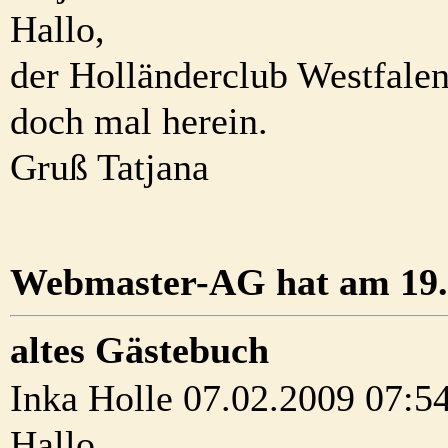
Hallo,
der Holländerclub Westfale
doch mal herein.
Gruß Tatjana
Webmaster-AG hat am 19.0
altes Gästebuch
Inka Holle 07.02.2009 07:5
Hallo,