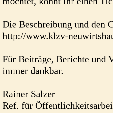
möchtet, könnt ihr einen Ti
Die Beschreibung und den Co
http://www.klzv-neuwirtsha
Für Beiträge, Berichte und 
immer dankbar.
Rainer Salzer
Ref. für Öffentlichkeitsarbe