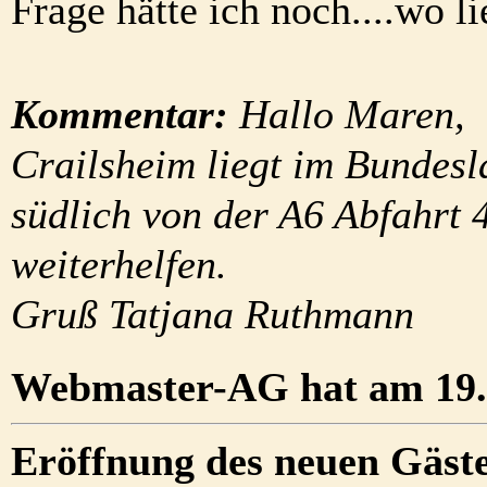
Frage hätte ich noch....wo l
Kommentar:
Hallo Maren,
Crailsheim liegt im Bundes
südlich von der A6 Abfahrt 4
weiterhelfen.
Gruß Tatjana Ruthmann
Webmaster-AG hat am 19.0
Eröffnung des neuen Gäste