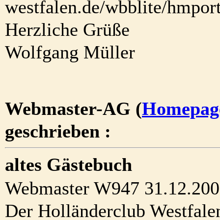
westfalen.de/wbblite/hmport
Herzliche Grüße
Wolfgang Müller
Webmaster-AG (
Homepag
geschrieben :
altes Gästebuch
Webmaster W947 31.12.200
Der Holländerclub Westfale