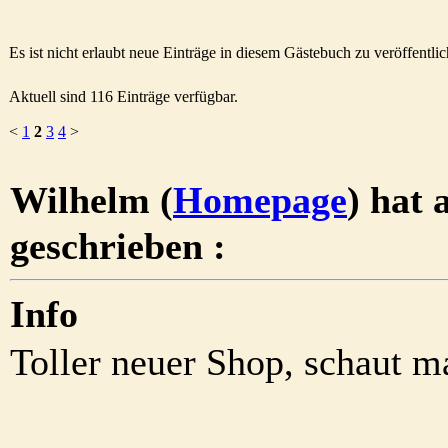
Es ist nicht erlaubt neue Einträge in diesem Gästebuch zu veröffentlic
Aktuell sind 116 Einträge verfügbar.
<
1
2
3
4
>
Wilhelm (
Homepage
) hat 
geschrieben :
Info
Toller neuer Shop, schaut ma