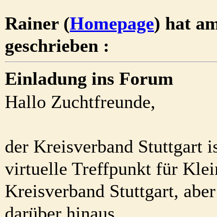
Rainer (
Homepage
) hat a
geschrieben :
Einladung ins Forum
Hallo Zuchtfreunde,
der Kreisverband Stuttgart i
virtuelle Treffpunkt für Kle
Kreisverband Stuttgart, abe
darüber hinaus.