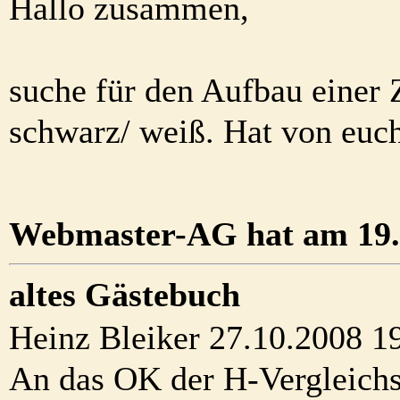
Hallo zusammen,
suche für den Aufbau einer 
schwarz/ weiß. Hat von euc
Webmaster-AG hat am 19.0
altes Gästebuch
Heinz Bleiker 27.10.2008 1
An das OK der H-Vergleichs