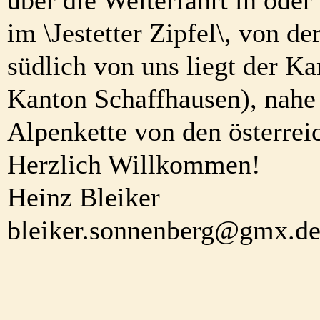
im \Jestetter Zipfel\, von d
südlich von uns liegt der K
Kanton Schaffhausen), nahe 
Alpenkette von den österrei
Herzlich Willkommen!
Heinz Bleiker
bleiker.sonnenberg@gmx.d