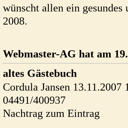
wünscht allen ein gesundes 
2008.
Webmaster-AG hat am 19.0
altes Gästebuch
Cordula Jansen 13.11.2007 
04491/400937
Nachtrag zum Eintrag