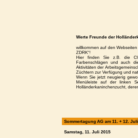
Werte Freunde der Holländer
willkommen auf den Webseiten 
ZDRK“!
Hier finden Sie z.B. die C
Farbenschlägen und auch d
Aktivitäten der Arbeitsgemeinsc
Züchtern zur Verfügung und nat
Wenn Sie jetzt neugierig gewor
Menüleiste auf der linken 
Holländerkaninchenzucht, deren
Sommertagung AG am 11. + 12. Juli
Samstag, 11. Juli 2015