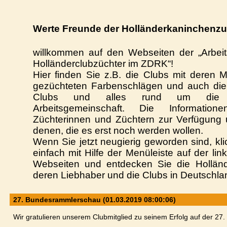
Werte Freunde der Holländerkaninchenzu
willkommen auf den Webseiten der „Arbeit
Holländerclubzüchter im ZDRK“!
Hier finden Sie z.B. die Clubs mit deren M
gezüchteten Farbenschlägen und auch di
Clubs
und alles rund um die Ak
Arbeitsgemeinschaft. Die Informatio
Züchterinnen und Züchtern zur Verfügung 
denen, die es erst noch werden wollen.
Wenn Sie jetzt neugierig geworden sind, kl
einfach mit Hilfe der Menüleiste auf der lin
Webseiten und entdecken Sie die Holländ
deren Liebhaber und die Clubs in Deutschla
27. Bundesrammlerschau (01.03.2019 08:00:06)
Wir gratulieren unserem Clubmitglied zu seinem Erfolg auf der 2