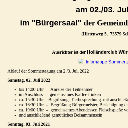
am 02./03. Ju
im "Bürgersaal"
der Gemeinde
(Hirtenweg 5,
73579 Sc
Ausrichter ist de
r Holländerclub Wü
_Infomappe Sommert
Ablauf der
Sommertagung am 2./3. Juli 2022
Samstag, 02. Juli 2022
bis 14:00 Uhr
–
Anreise der Teilnehmer
im Anschluss
–
gemeinsames Kaffee trinken
ca. 15:30 Uhr – Begrüßung, Tierbesprechung mit anschließ
ca. 16:30 Uhr
–
Begrüßung Bürgermeister, Besichtigung de
ca. 19:00 Uhr
–
gemeinsames Abendessen Fleischspieße vo
und anschließend gemütliches Beisammensein
Sonntag, 03. Juli 2021