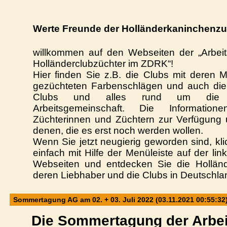
Werte Freunde der Holländerkaninchenzu
willkommen auf den Webseiten der „Arbeit
Holländerclubzüchter im ZDRK“!
Hier finden Sie z.B. die Clubs mit deren M
gezüchteten Farbenschlägen und auch di
Clubs
und alles rund um die Ak
Arbeitsgemeinschaft. Die Informatio
Züchterinnen und Züchtern zur Verfügung 
denen, die es erst noch werden wollen.
Wenn Sie jetzt neugierig geworden sind, kl
einfach mit Hilfe der Menüleiste auf der lin
Webseiten und entdecken Sie die Holländ
deren Liebhaber und die Clubs in Deutschla
Sommertagung AG am 02. + 03. Juli 2022 (03.11.2021 00:55:32
Die Sommertagung der Arbei