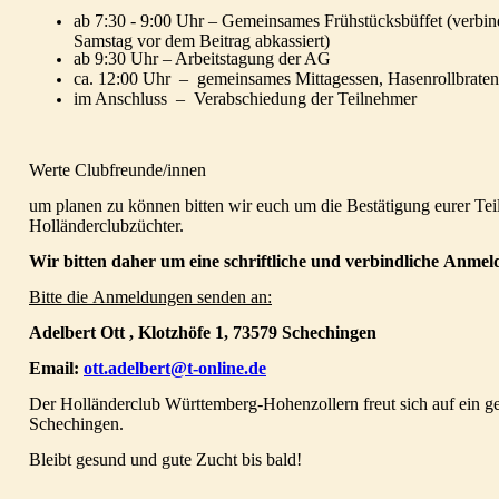
ab 7:30 - 9:00 Uhr – Gemeinsames Frühstücksbüffet (verbi
Samstag vor dem Beitrag abkassiert)
ab 9:30 Uhr
–
Arbeitstagung der AG
ca. 12:00 Uhr
–
gemeinsames Mittagessen, Hasenrollbraten 
im Anschluss
–
Verabschiedung der Teilnehmer
Werte Clubfreunde/innen
um planen zu können bitten wir euch um die Bestätigung eurer T
Holländerclubzüchter.
Wir bitten daher um eine schriftliche und verbindliche
Anmeld
Bitte die
Anmeldungen senden an:
Adelbert Ott , Klotzhöfe 1, 73579 Schechingen
Email:
ott.adelbert@t-online.de
Der Holländerclub Württemberg-Hohenzollern freut sich auf ein
Schechingen.
Bleibt gesund und gute Zucht bis bald!