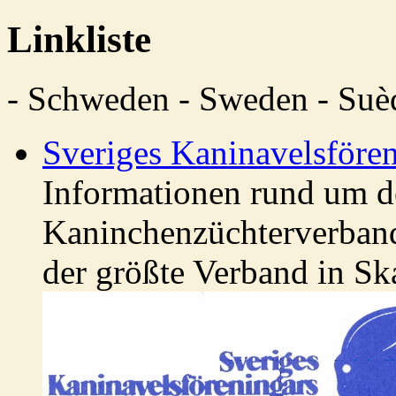
Linkliste
- Schweden - Sweden - Suèd
Sveriges Kaninavelsföre
Informationen rund um 
Kaninchenzüchterverband
der größte Verband in Ska