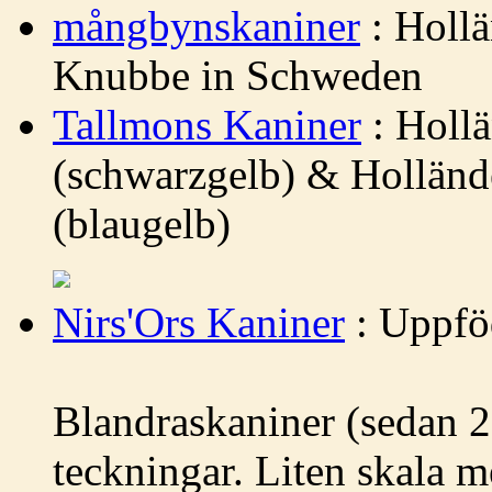
mångbynskaniner
: Hollä
Knubbe in Schweden
Tallmons Kaniner
: Hollä
(schwarzgelb) & Holländ
(blaugelb)
Nirs'Ors Kaniner
: Uppfö
Blandraskaniner (sedan 2
teckningar. Liten skala me