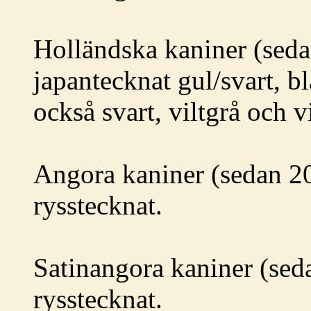
Holländska kaniner (sed
japantecknat gul/svart, b
också svart, viltgrå och v
Angora kaniner (sedan 20
rysstecknat.
Satinangora kaniner (sed
rysstecknat.