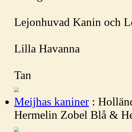
Lejonhuvad Kanin och L
Lilla Havanna
Tan
Meijhas kaniner
: Hollän
Hermelin Zobel Blå & H