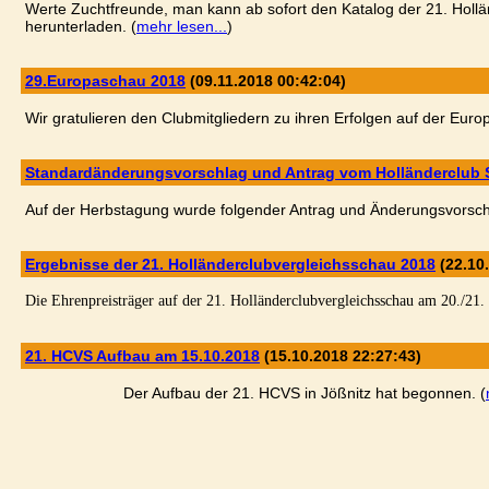
Werte Zuchtfreunde, man kann ab sofort den Katalog der 21. Hollä
herunterladen. (
mehr lesen...
)
29.Europaschau 2018
(09.11.2018 00:42:04)
Wir gratulieren den Clubmitgliedern zu ihren Erfolgen auf der Euro
Standardänderungsvorschlag und Antrag vom Holländerclub 
Auf der Herbstagung wurde folgender Antrag und Änderungsvorsch
Ergebnisse der 21. Holländerclubvergleichsschau 2018
(22.10
Die Ehrenpreisträger auf der 21. Holländerclubvergleichsschau am 20./21. 
21. HCVS Aufbau am 15.10.2018
(15.10.2018 22:27:43)
Der Aufbau der 21. HCVS in Jößnitz hat begonnen. (