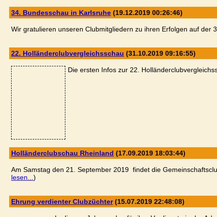
34. Bundesschau in Karlsruhe
(19.12.2019 00:26:46)
Wir gratulieren unseren Clubmitgliedern zu ihren Erfolgen auf der 
22. Holländerclubvergleichsschau
(31.10.2019 09:16:55)
Die ersten Infos zur 22. Holländerclubvergleichs
Holländerclubschau Rheinland
(17.09.2019 18:03:44)
Am Samstag den 21. September 2019 findet die Gemeinschaftscl
lesen...
)
Ehrung verdienter Clubzüchter
(15.07.2019 22:48:08)