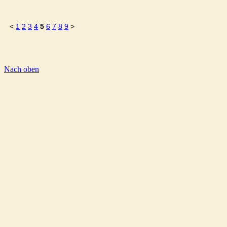
<
1
2
3
4
5
6
7
8
9
>
Nach oben